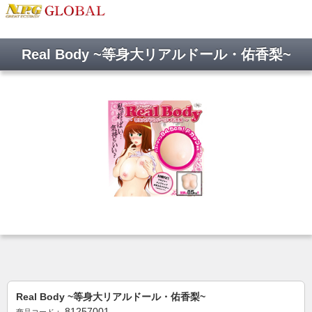
Real Body ~等身大リアルドール・佑香梨~
Real Body ~等身大リアルドール・佑香梨~
81257001