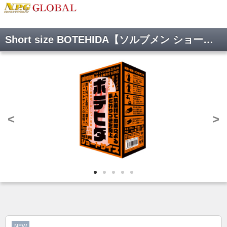
Short size BOTEHIDA【ソルブメン ショートサイズ ボテヒダ】(Solvemen009)
<
>
NEW